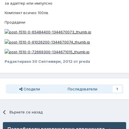
за адаптер или импулсно
Комплект всичко 100лв
Продадени
Редактирано
30 Септември, 2012
от preda
Сподели
Последователи
1
Върнете се назад
Потребители разглеждащи страницата