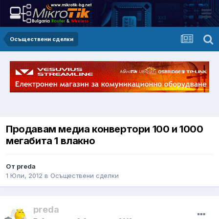
Осъществени сделки
Продавам медиа конвертори 100 и 1000
мегабита 1 влакно
От preda
1 Юли, 2012
в
Осъществени сделки
preda