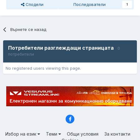
Сподели
Последователи
1
Върнете се назад
Потребители разглеждащи страницата
0
потребители
No registered users viewing this page.
Избор на език
Теми
Общи условия
За контакти