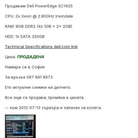
Продавам Dell PowerEdge SC1425
CPU: 2x Xeon @ 2.80GHz Irwindale
RAM: 8GB DDR2 (4х 1GB + 2x 2GB)
HDD: 1x SATA 320GB
Technical Specifications dell.com link
Цена:
ПРОДАДЕНА
Намира се в София
За връзка 087 891 8973
Ето актуални снимки на делчето.
Все още се продава; промяна в цената.
-- към 2012-07-13 сървъра е запазен за колега.