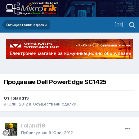
Осъществени сделки
Продавам Dell PowerEdge SC1425
От roland19
9 Юли, 2012
в
Осъществени сделки
roland19
Публикувано
9 Юли, 2012