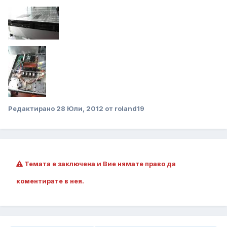
Редактирано
28 Юли, 2012
от roland19
Темата е заключена и Вие нямате право да
коментирате в нея.