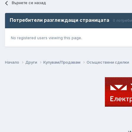
Върнете се назад
Потребители разглеждащи страницата
0 потреб
No registered users viewing this page.
Начало
Други
Купувам/Продавам
Осъществени сделки