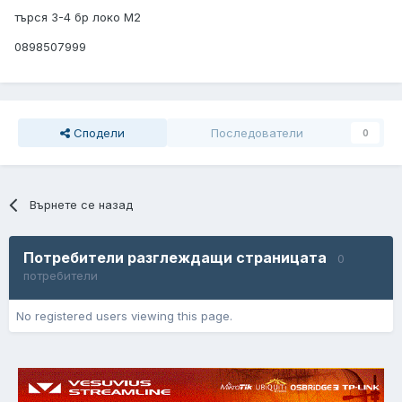
търся 3-4 бр локо М2
0898507999
Сподели
Последователи
0
Върнете се назад
Потребители разглеждащи страницата
0
потребители
No registered users viewing this page.