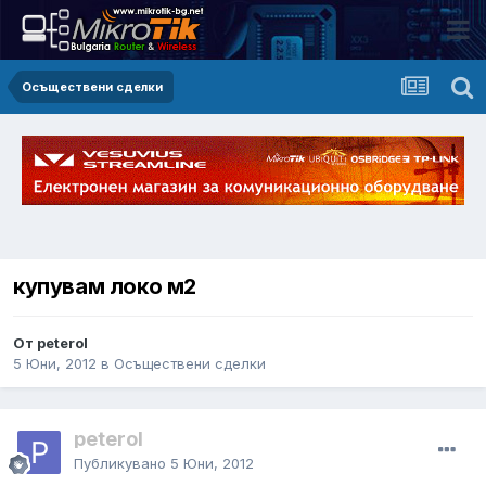
Осъществени сделки
купувам локо м2
От peterol
5 Юни, 2012
в
Осъществени сделки
peterol
Публикувано
5 Юни, 2012