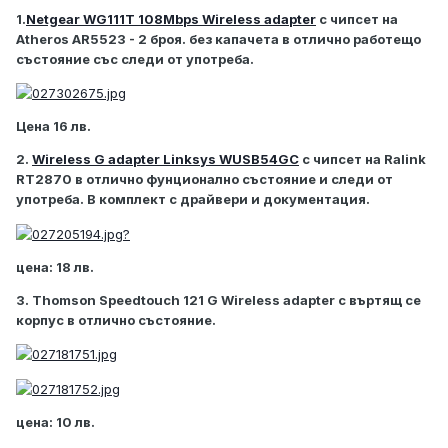
1.
Netgear WG111T 108Mbps Wireless adapter
с чипсет на
Atheros AR5523 - 2 броя. без капачета в отлично работещо
състояние със следи от употреба.
Ценa 16 лв.
2.
Wireless G adapter Linksys WUSB54GC
с чипсет на Ralink
RT2870 в отлично фунционално състояние и следи от
употреба. В комплект с драйвери и документация.
цена: 18 лв.
3. Thomson Speedtouch 121 G Wireless adapter с въртящ се
корпус в отлично състояние.
цена: 10 лв.