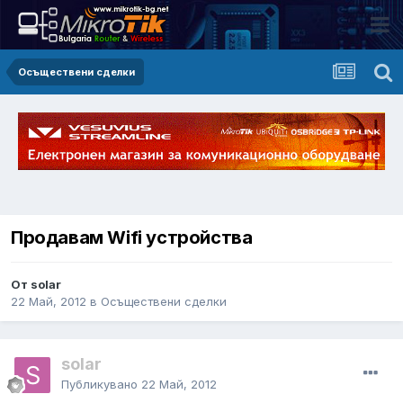
Осъществени сделки
Продавам Wifi устройства
От solar
22 Май, 2012
в
Осъществени сделки
solar
Публикувано
22 Май, 2012