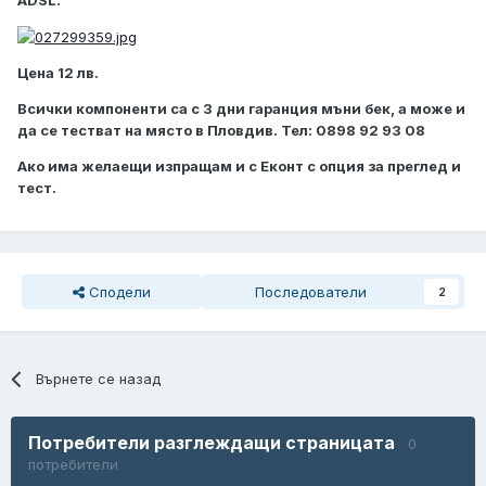
Цена 12 лв.
Всички компоненти са с 3 дни гаранция мъни бек, а може и
да се тестват на място в Пловдив. Тел: 0898 92 93 08
Ако има желаещи изпращам и с Еконт с опция за преглед и
тест.
Сподели
Последователи
2
Върнете се назад
Потребители разглеждащи страницата
0
потребители