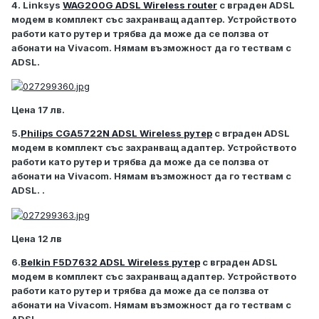
4. Linksys
WAG200G ADSL Wireless router
с вграден ADSL
модем в комплект със захранващ адаптер. Устройството
работи като рутер и трябва да може да се ползва от
абонати на Vivacom. Нямам възможност да го тествам с
ADSL.
Цена 17 лв.
5.
Philips CGA5722N ADSL Wireless рутер
с вграден ADSL
модем в комплект със захранващ адаптер. Устройството
работи като рутер и трябва да може да се ползва от
абонати на Vivacom. Нямам възможност да го тествам с
ADSL. .
Цена 12 лв
6.
Belkin F5D7632 ADSL Wireless рутер
с вграден ADSL
модем в комплект със захранващ адаптер. Устройството
работи като рутер и трябва да може да се ползва от
абонати на Vivacom. Нямам възможност да го тествам с
ADSL.