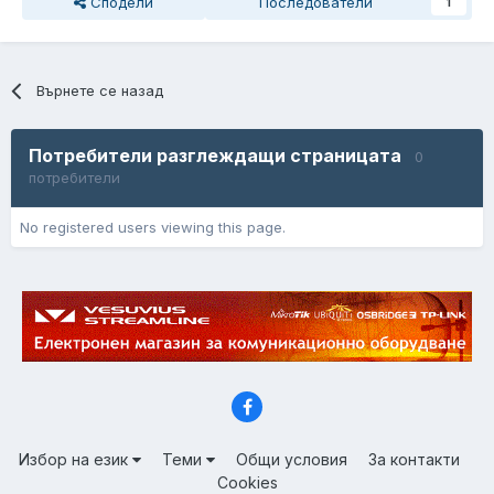
Сподели
Последователи
1
Върнете се назад
Потребители разглеждащи страницата
0
потребители
No registered users viewing this page.
Избор на език
Теми
Общи условия
За контакти
Cookies