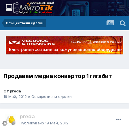
Осъществени сделки
Продавам медиа конвертор 1 гигабит
От preda
19 Май, 2012
в
Осъществени сделки
preda
Публикувано
19 Май, 2012