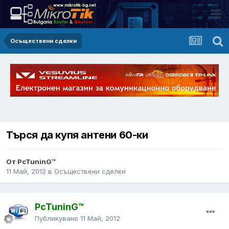
Осъществени сделки
Търся да купя антени 60-ки
От PcTuninG™
11 Май, 2012
в
Осъществени сделки
PcTuninG™
Публикувано
11 Май, 2012