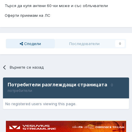
Търся да купя антени 60-ки може и със облъчватели
Оферти приемам на ЛС
Сподели
Последователи
0
Върнете се назад
Потребители разглеждащи страницата
0
потребители
No registered users viewing this page.