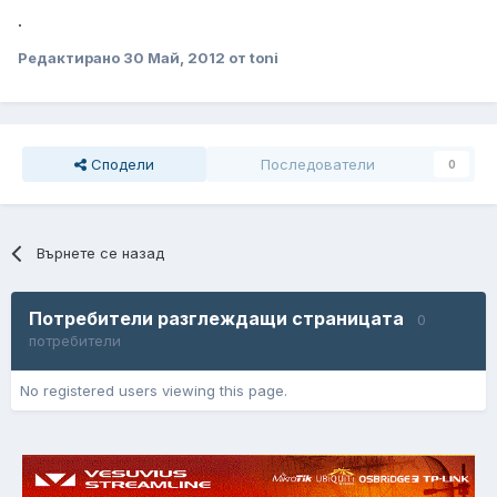
.
Редактирано
30 Май, 2012
от toni
Сподели
Последователи
0
Върнете се назад
Потребители разглеждащи страницата
0
потребители
No registered users viewing this page.