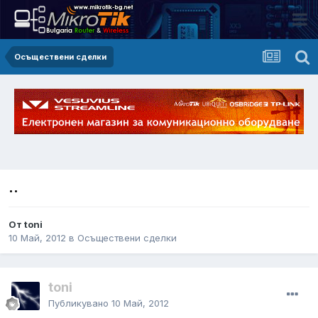
Осъществени сделки
..
От toni
10 Май, 2012
в
Осъществени сделки
toni
Публикувано
10 Май, 2012