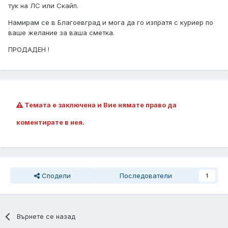
тук на ЛС или Скайп.
Намирам се в Благоевград и мога да го изпратя с куриер по
ваше желание за ваша сметка.
ПРОДАДЕН !
Темата е заключена и Вие нямате право да
коментирате в нея.
Сподели
Последователи
1
Върнете се назад