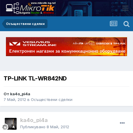
Осъществени сделки
TP-LINK TL-WR842ND
От ka4o_pi4a
7 Май, 2012
в
Осъществени сделки
ka4o_pi4a
Публикувано
8 Май, 2012