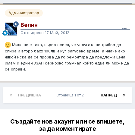
Администратор
Велин
Отговорено
17 Май, 2012
Миле не е така, първо освен, че услугата не трябва да
спира и второ бахх 100лв и куп загубено време, а иначе ако
някой иска да се пробва да го ремонтира да предложи цена
имам и един 433АН сериозно гръмнал който едва ли може да
се оправи.
ПРЕДИШНА
Страница 1 от 2
НАПРЕД
Създайте нов акаунт или се впишете,
за да коментирате