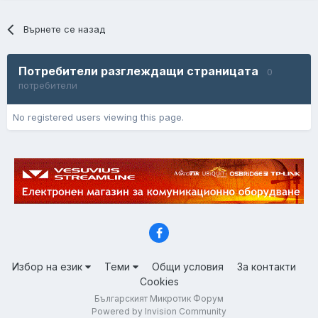
Върнете се назад
Потребители разглеждащи страницата
0
потребители
No registered users viewing this page.
Избор на език
Теми
Общи условия
За контакти
Cookies
Българският Микротик Форум
Powered by Invision Community