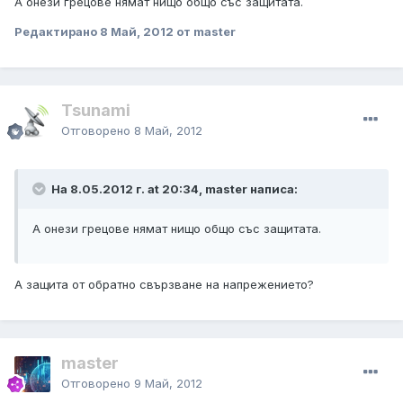
А онези грецове нямат нищо общо със защитата.
Редактирано
8 Май, 2012
от master
Tsunami
Отговорено
8 Май, 2012
На 8.05.2012 г. at 20:34, master написа:
А онези грецове нямат нищо общо със защитата.
А защита от обратно свързване на напрежението?
master
Отговорено
9 Май, 2012