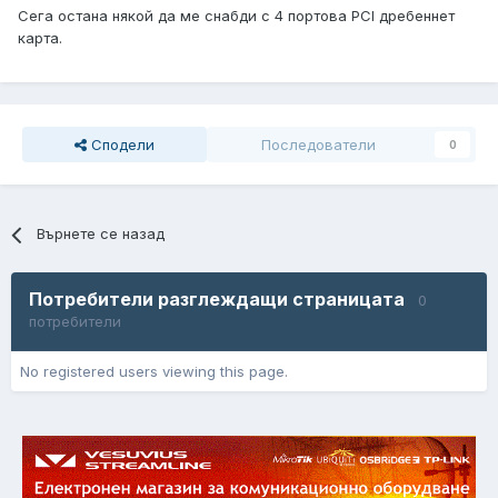
Сега остана някой да ме снабди с 4 портова PCI дребеннет
карта.
Сподели
Последователи
0
Върнете се назад
Потребители разглеждащи страницата
0
потребители
No registered users viewing this page.