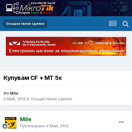
Осъществени сделки
Купувам CF + МТ 5x
От Mile
4 Май, 2012
в
Осъществени сделки
Mile
Публикувано
4 Май, 2012