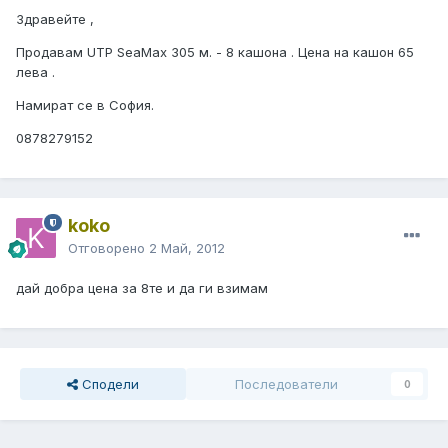
Здравейте ,
Продавам UTP SeaMax 305 м. - 8 кашона . Цена на кашон 65
лева .
Намират се в София.
0878279152
koko
Отговорено
2 Май, 2012
дай добра цена за 8те и да ги взимам
Сподели
Последователи
0