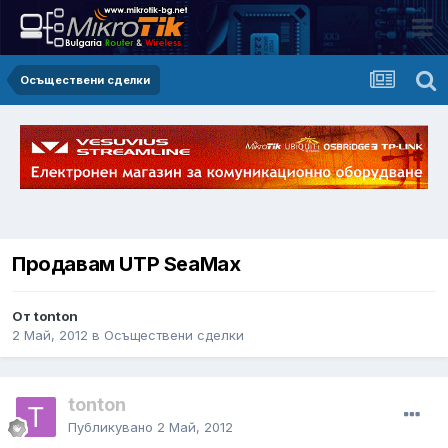
Осъществени сделки
Продавам UTP SeaMax
От tonton
2 Май, 2012
в
Осъществени сделки
tonton
Публикувано
2 Май, 2012