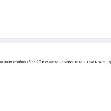
ш нано стайшан 5 за АП и същите на клиентите и така можеш д