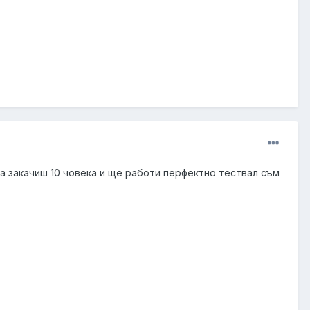
а закачиш 10 човека и ще работи перфектно тествал съм