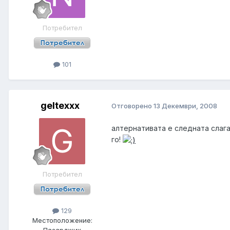
Потребител
101
geltexxx
Отговорено
13 Декември, 2008
алтернативата е следната слага
го!
Потребител
129
Местоположение:
Пазарджик