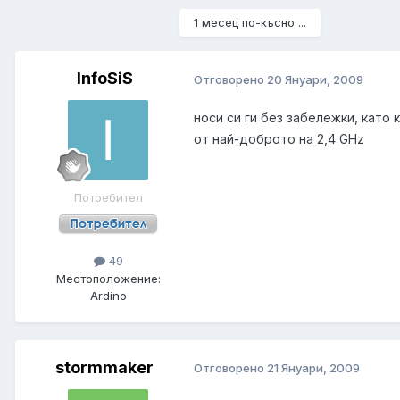
1 месец по-късно ...
InfoSiS
Отговорено
20 Януари, 2009
носи си ги без забележки, като к
от най-доброто на 2,4 GHz
Потребител
49
Местоположение:
Ardino
stormmaker
Отговорено
21 Януари, 2009