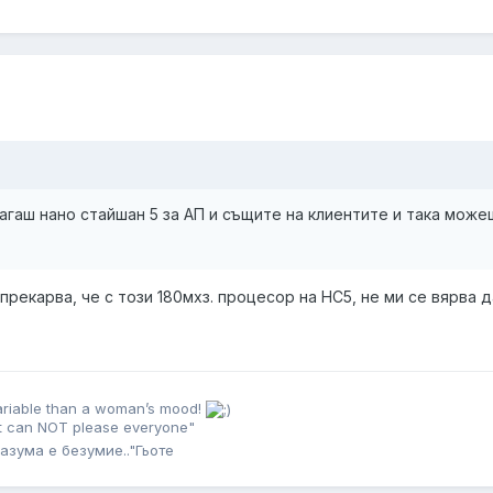
агаш нано стайшан 5 за АП и същите на клиентите и така може
рекарва, че с този 180мхз. процесор на НС5, не ми се вярва да 
ariable than a woman’s mood!
st can NOT please everyone"
азума е безумие.."Гьоте