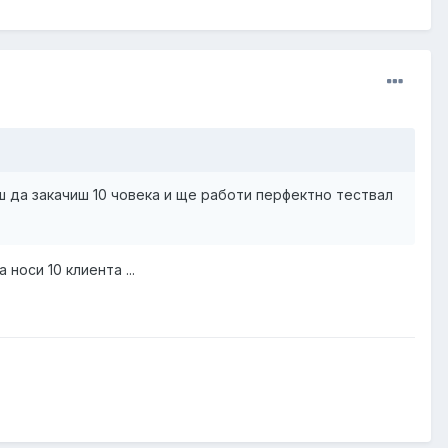
ш да закачиш 10 човека и ще работи перфектно тествал
носи 10 клиента ...