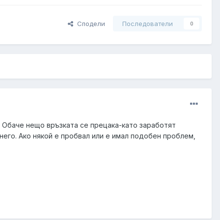
Сподели
Последователи
0
. Обаче нещо връзката се прецака-като заработят
него. Ако някой е пробвал или е имал подобен проблем,