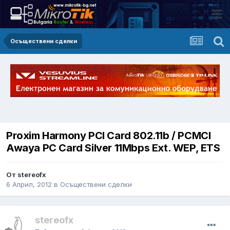
Осъществени сделки
Proxim Harmony PCI Card 802.11b / PCMCI
Awaya PC Card Silver 11Mbps Ext. WEP, ETS
От stereofx
6 Април, 2012
в
Осъществени сделки
stereofx