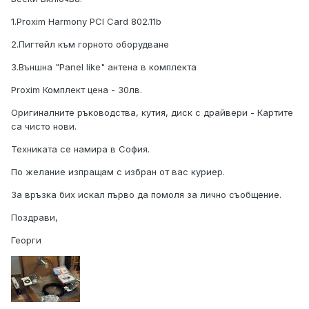
1.Proxim Harmony PCI Card 802.11b
2.Пигтейл към горното оборудване
3.Външна "Panel like" антена в комплекта
Proxim Комплект цена - 30лв.
Оригиналните ръководства, кутия, диск с драйвери - Картите
са чисто нови.
Техниката се намира в София.
По желание изпращам с избран от вас куриер.
За връзка бих искал първо да помоля за лично съобщение.
Поздрави,
Георги