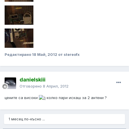
Редактирано
18 Май, 2012
от stereofx
danielskiii
Отговорено
8 Април, 2012
цените са високи
колко пари искаш за 2 антени ?
1 месец по-късно ...