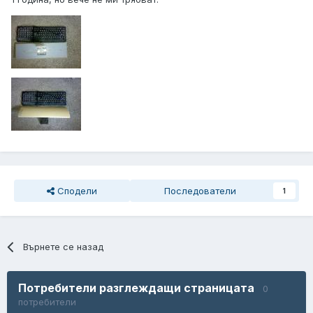
Сподели
Последователи
1
Върнете се назад
Потребители разглеждащи страницата
0
потребители