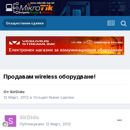
Осъществени сделки
Продавам wireless оборудване!
От SirDido
12 Март, 2012
в
Осъществени сделки
SirDido
Публикувано
12 Март, 2012