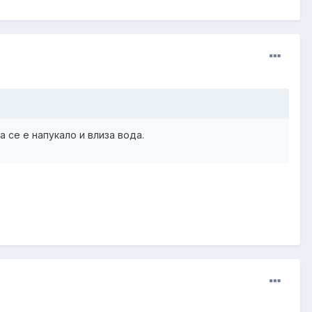
 се е напукало и влиза вода.