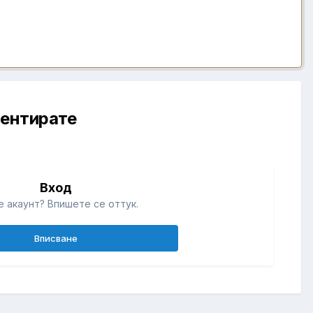
ментирате
Вход
 акаунт? Впишете се оттук.
Вписване