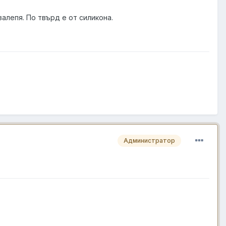
алепя. По твърд е от силикона.
Администратор