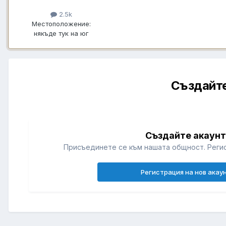
2.5k
Местоположение:
някъде тук на юг
Създайте
Създайте акаун
Присъединете се към нашата общност. Регис
Регистрация на нов акау