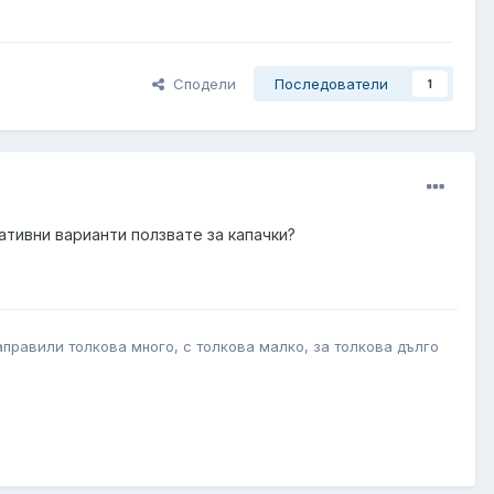
Сподели
Последователи
1
ативни варианти ползвате за капачки?
правили толкова много, с толкова малко, за толкова дълго