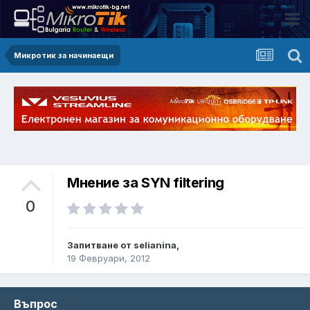
Микротик за начинаещи
Мнение за SYN filtering
0
Запитване от selianina,
19 Февруари, 2012
Въпрос