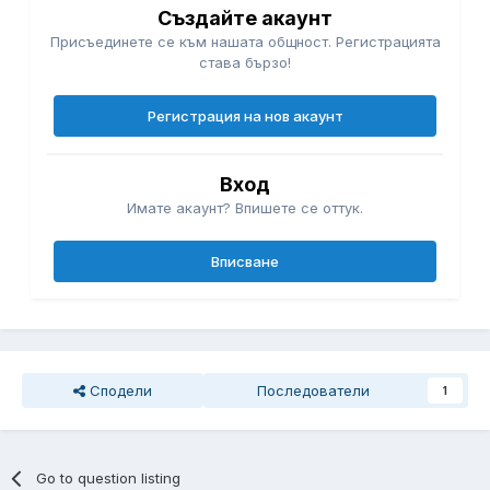
Създайте акаунт
Присъединете се към нашата общност. Регистрацията
става бързо!
Регистрация на нов акаунт
Вход
Имате акаунт? Впишете се оттук.
Вписване
Сподели
Последователи
1
Go to question listing