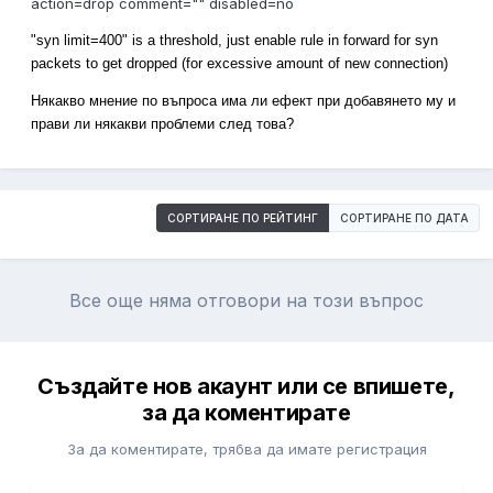
action=drop comment="" disabled=no
"syn limit=400" is a threshold, just enable rule in forward for syn
packets to get dropped (for excessive amount of new connection)
Някакво мнение по въпроса има ли ефект при добавянето му и
прави ли някакви проблеми след това?
СОРТИРАНЕ ПО РЕЙТИНГ
СОРТИРАНЕ ПО ДАТА
Все още няма отговори на този въпрос
Създайте нов акаунт или се впишете,
за да коментирате
За да коментирате, трябва да имате регистрация