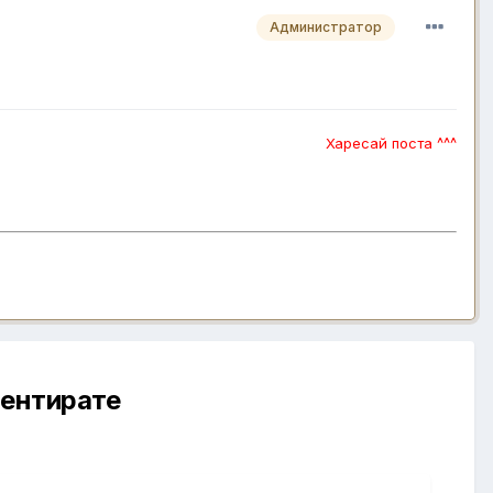
Администратор
Харесай поста ^^^
ментирате