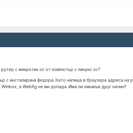
рутер с микротик ос от компютър с линукс ос?
р с инсталирана федора. Като напиша в браузера адреса на р
с Winbox, а Webfig не ми допада. Има ли някакъв друг начин?