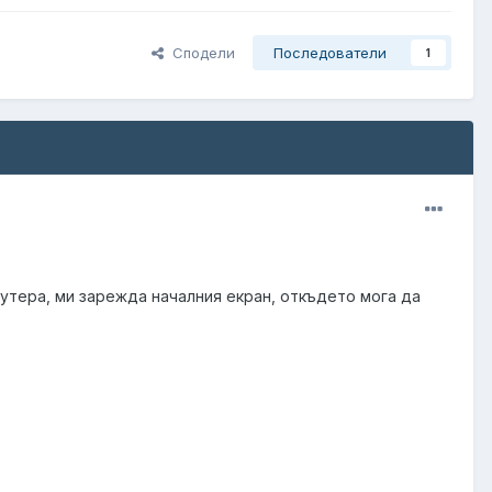
Сподели
Последователи
1
утера, ми зарежда началния екран, откъдето мога да