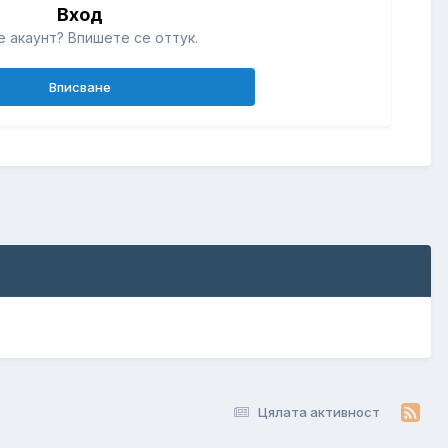
Вход
 акаунт? Впишете се оттук.
Вписване
Цялата активност