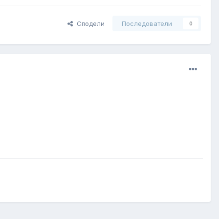
Сподели
Последователи
0