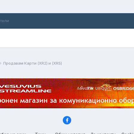
ители
Продавам Карти (XR2) и (XR5)