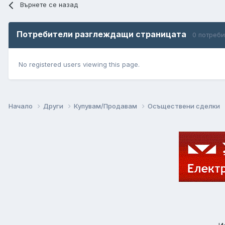
Върнете се назад
Потребители разглеждащи страницата
0 потреб
No registered users viewing this page.
Начало
Други
Купувам/Продавам
Осъществени сделки