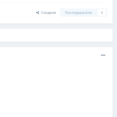
Сподели
Последователи
0