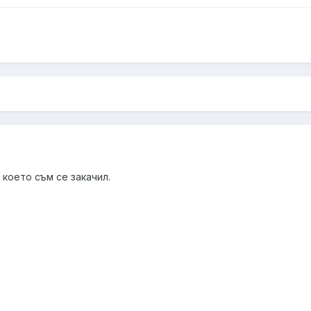
м което съм се закачил.