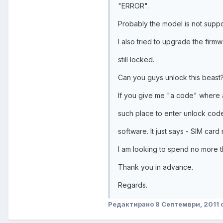
"ERROR".
Probably the model is not suppo
I also tried to upgrade the firm
still locked.
Can you guys unlock this beast
If you give me "a code" where a
such place to enter unlock code
software. It just says - SIM car
I am looking to spend no more 
Thank you in advance.
Regards.
Редактирано
8 Септември, 2011
о