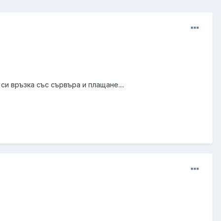
си връзка със сървъра и плащане....