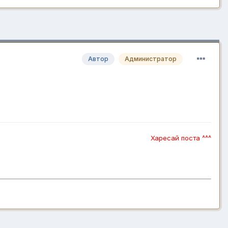
Автор
Администратор
Харесай поста ^^^