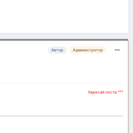
Автор
Администратор
Харесай поста ^^^