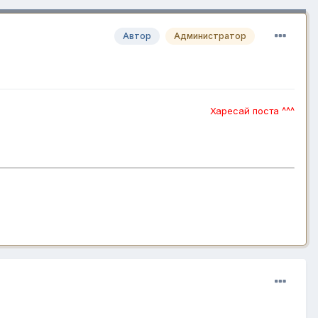
Автор
Администратор
Харесай поста ^^^