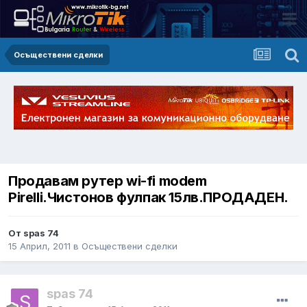
Осъществени сделки
Продавам рутер wi-fi modem
Pirelli.Чистонов фулпак 15лв.ПРОДАДЕН.
От spas 74
15 Април, 2011
в
Осъществени сделки
spas 74