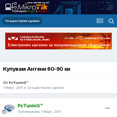
Осъществени сделки
Купувам Антени 60-90 ки
От PcTuninG™
1 Март, 2011
в
Осъществени сделки
PcTuninG™
Публикувано
1 Март, 2011