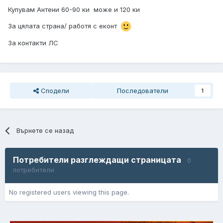
Купувам Антени 60-90 ки може и 120 ки
За цялата страна/ работя с еконт
За контакти ЛС
Сподели
Последователи
1
Върнете се назад
Потребители разглеждащи страницата
0
потребители
No registered users viewing this page.