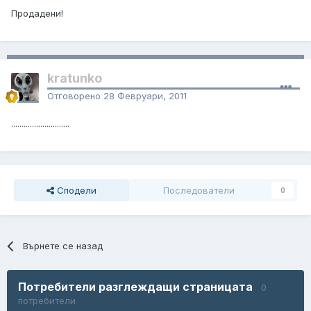
Продадени!
kratunko
Отговорено
28 Февруари, 2011
............................
Сподели
Последователи
0
Върнете се назад
Потребители разглеждащи страницата
0
потребители