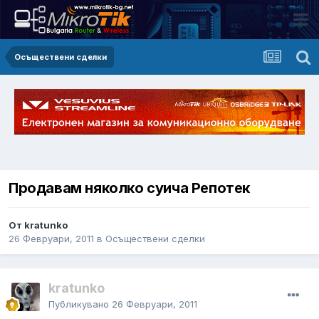
Осъществени сделки
Продавам няколко суича Репотек
От kratunko
26 Февруари, 2011
в
Осъществени сделки
kratunko
Публикувано
26 Февруари, 2011