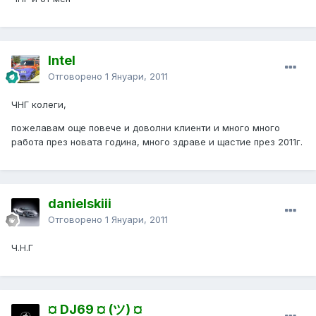
Intel
Отговорено
1 Януари, 2011
ЧНГ колеги,
пожелавам още повече и доволни клиенти и много много
работа през новата година, много здраве и щастие през 2011г.
danielskiii
Отговорено
1 Януари, 2011
Ч.Н.Г
¤ DJ69 ¤ (ツ) ¤