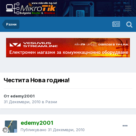
Разни
Честита Нова година!
От edemy2001
31 Декември, 2010
в
Разни
edemy2001
Публикувано
31 Декември, 2010