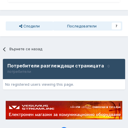
Сподели
Последователи
7
Върнете се назад
Потребители разглеждащи страницата
0
потребители
No registered users viewing this page.