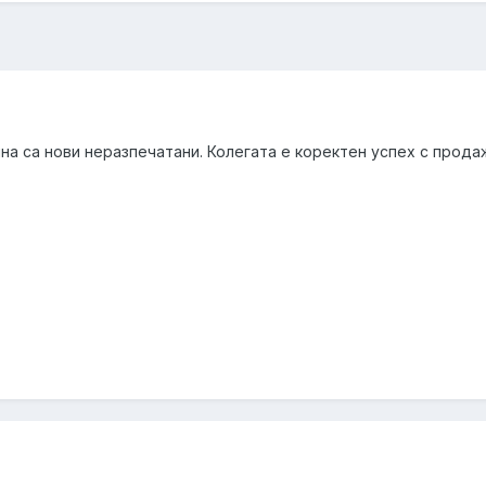
на са нови неразпечатани. Колегата е коректен успех с прода