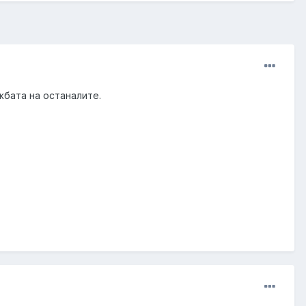
жбата на останалите.