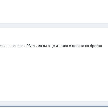
а и не разбрах RBта има ли още и каква е цената на бройка