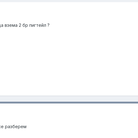
а взема 2 бр пигтейл ?
се разберем