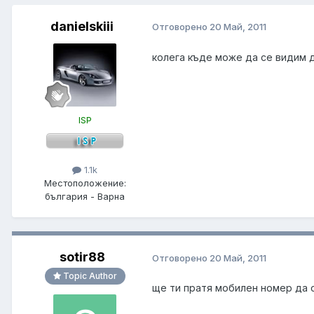
danielskiii
Отговорено
20 Май, 2011
колега къде може да се видим д
ISP
1.1k
Местоположение:
българия - Варна
sotir88
Отговорено
20 Май, 2011
Topic Author
ще ти пратя мобилен номер да 