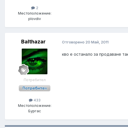
2
Местоположение:
plovdiv
Balthazar
Отговорено
20 Май, 2011
кво е останало за продаване так
Потребител
433
Местоположение:
Бургас