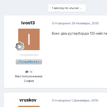
1 месец по-късно ...
ivoo13
Отговорено
26 Ноември, 2010
Взех два рутерборда 133 найсти
Потребител
14
Местоположение:
София
vruskov
Отговорено
1 Декември, 2010