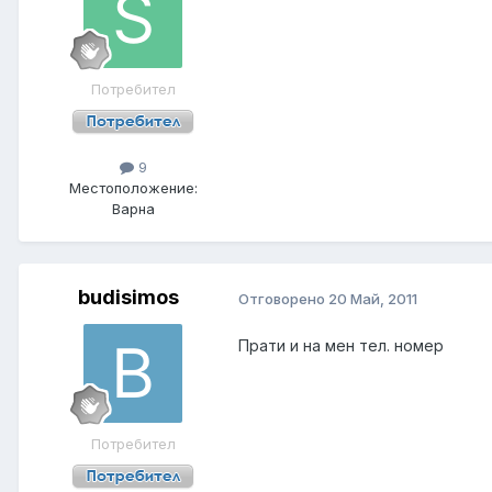
Потребител
9
Местоположение:
Варна
budisimos
Отговорено
20 Май, 2011
Прати и на мен тел. номер
Потребител