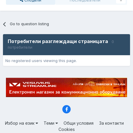
Сподели
Последователи
0
Go to question listing
Потребители разглеждащи страницата
0
потребители
No registered users viewing this page.
Избор на език
Теми
Общи условия
За контакти
Cookies