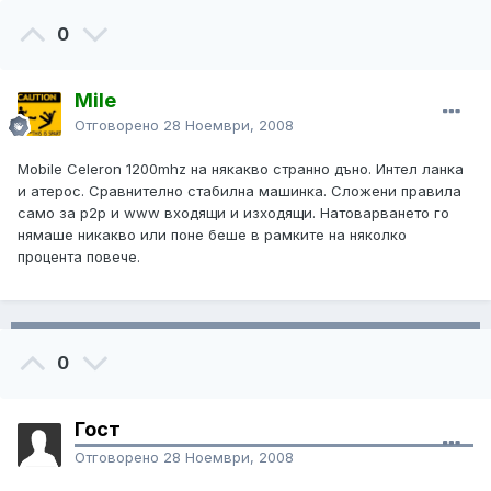
0
Mile
Отговорено
28 Ноември, 2008
Mobile Celeron 1200mhz на някакво странно дъно. Интел ланка
и атерос. Сравнително стабилна машинка. Сложени правила
само за p2p и www входящи и изходящи. Натоварването го
нямаше никакво или поне беше в рамките на няколко
процента повече.
0
Гост
Отговорено
28 Ноември, 2008