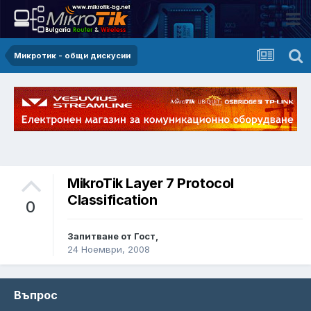
Микротик - общи дискусии
MikroTik Layer 7 Protocol
Classification
0
Запитване от Гост,
24 Ноември, 2008
Въпрос