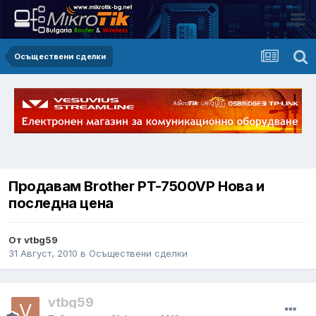
Осъществени сделки
Продавам Brother PT-7500VP Нова и
последна цена
От vtbg59
31 Август, 2010
в
Осъществени сделки
vtbg59