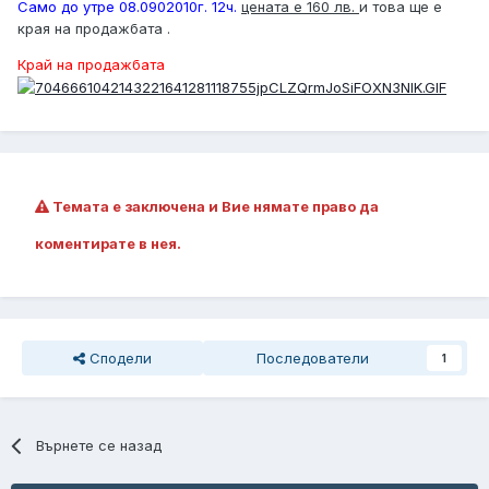
Само до утре 08.0902010г. 12ч.
цената е 160 лв.
и това ще е
края на продажбата .
Край на продажбата
Темата е заключена и Вие нямате право да
коментирате в нея.
Сподели
Последователи
1
Върнете се назад