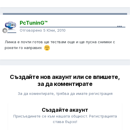
PcTuninG™
Отговорено
5 Юни, 2010
Линка е почти готов ще тествам още и ще пусна снимки с
рокети го направих
Създайте нов акаунт или се впишете,
за да коментирате
За да коментирате, трябва да имате регистрация
Създайте акаунт
Присъединете се към нашата общност. Регистрацията
става бързо!