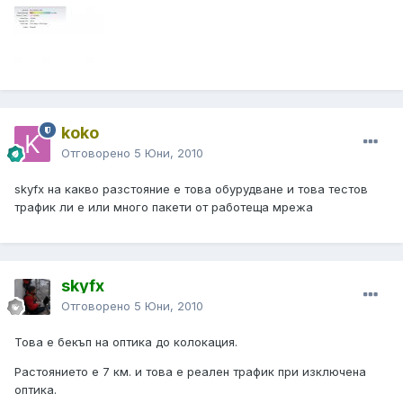
koko
Отговорено
5 Юни, 2010
skyfx на какво разстояние е това обурудване и това тестов
трафик ли е или много пакети от работеща мрежа
skyfx
Отговорено
5 Юни, 2010
Това е бекъп на оптика до колокация.
Растоянието е 7 км. и това е реален трафик при изключена
оптика.