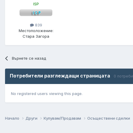
ISP
839
Местоположение:
Стара Загора
Върнете се назад
Потребители разглеждащи страницата
0 потреб
No registered users viewing this page.
Начало
Други
Купувам/Продавам
Осъществени сделки