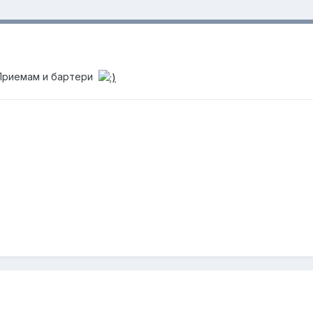
риемам и бартери