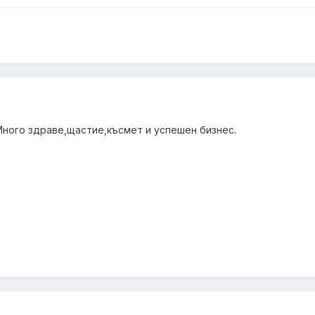
Много здраве,щастие,късмет и успешен бизнес.