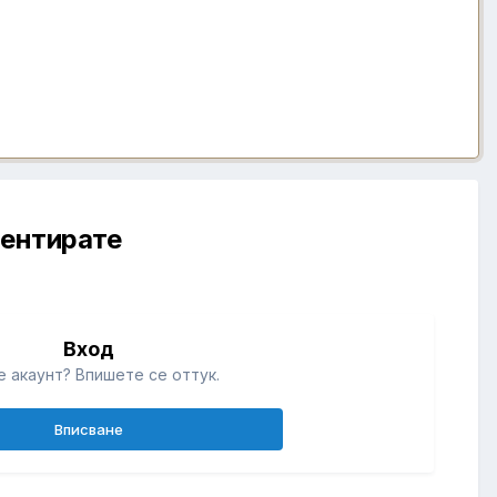
ментирате
Вход
 акаунт? Впишете се оттук.
Вписване