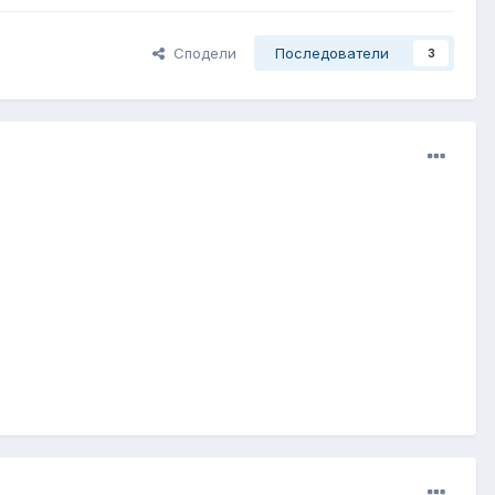
Сподели
Последователи
3