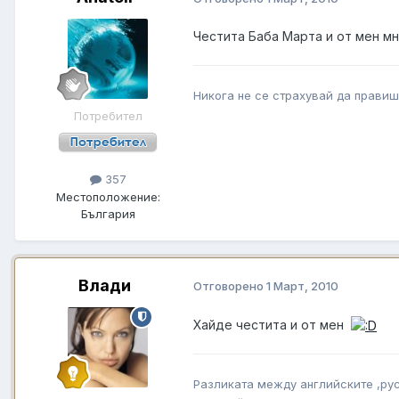
Честита Баба Марта и от мен мн
Никога не се страхувай да правиш
Потребител
357
Местоположение:
България
Влади
Отговорено
1 Март, 2010
Хайде честита и от мен
Разликата между английските ,рус