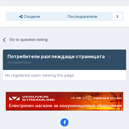
Сподели
Последователи
2
Go to question listing
Потребители разглеждащи страницата
0
потребители
No registered users viewing this page.