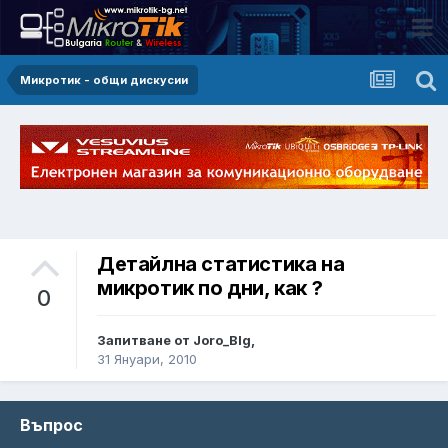
Микротик - общи дискусии
Детайлна статистика на
микротик по дни, как ?
0
Запитване от Joro_Blg,
31 Януари, 2010
Въпрос