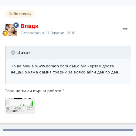
Собственик
Влади
Отговорено
31 Януари, 2010
Цитат
То на мен в
www.odmon.com
също ми чертае доста
неща.Но няма самия трафик за всяко айпи ден по ден.
Това не ти ли върши работа ?