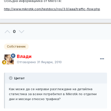
Оскъдна информацийка от MikroTik:
http://www.mikrotik.com/testdocs/ros/3.0/aaa/traffic-flow.php
0
Собственик
Влади
Отговорено
31 Януари, 2010
Цитат
Как може да се направи разглеждане на детайлна
статистика за всеки потребител в Mikrotik по отделни
дни и месеци относно трафика?