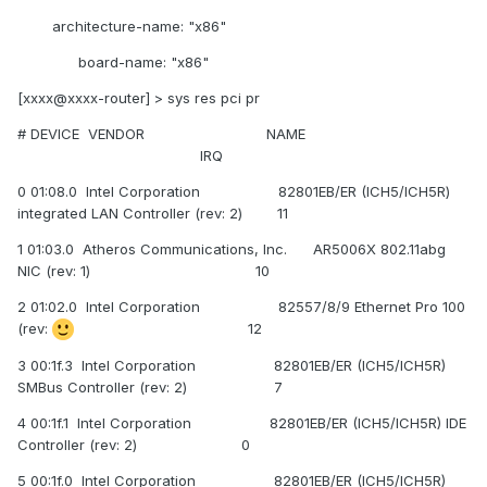
architecture-name: "x86"
board-name: "x86"
[xxxx@xxxx-router] > sys res pci pr
# DEVICE VENDOR NAME
IRQ
0 01:08.0 Intel Corporation 82801EB/ER (ICH5/ICH5R)
integrated LAN Controller (rev: 2) 11
1 01:03.0 Atheros Communications, Inc. AR5006X 802.11abg
NIC (rev: 1) 10
2 01:02.0 Intel Corporation 82557/8/9 Ethernet Pro 100
(rev:
12
3 00:1f.3 Intel Corporation 82801EB/ER (ICH5/ICH5R)
SMBus Controller (rev: 2) 7
4 00:1f.1 Intel Corporation 82801EB/ER (ICH5/ICH5R) IDE
Controller (rev: 2) 0
5 00:1f.0 Intel Corporation 82801EB/ER (ICH5/ICH5R)