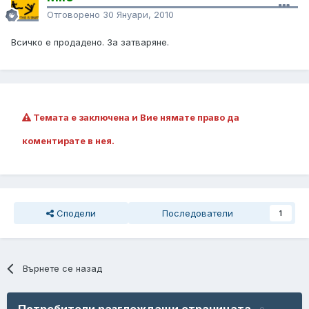
Отговорено
30 Януари, 2010
Всичко е продадено. За затваряне.
Темата е заключена и Вие нямате право да
коментирате в нея.
Сподели
Последователи
1
Върнете се назад
Потребители разглеждащи страницата