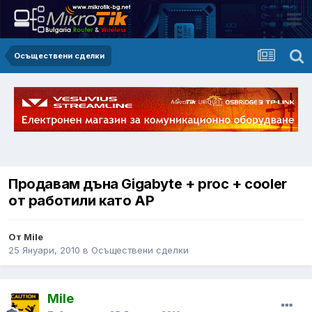
Осъществени сделки
Продавам дъна Gigabyte + proc + cooler
от работили като AP
От Mile
25 Януари, 2010
в
Осъществени сделки
Mile