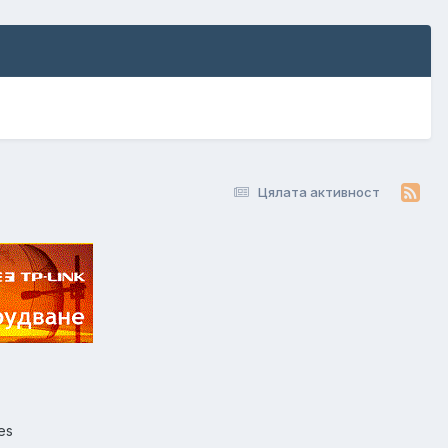
Цялата активност
es