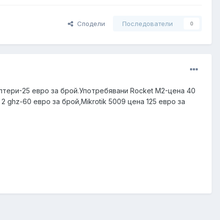
Сподели
Последователи
0
птери-25 евро за брой.Употребявани Rocket M2-цена 40
2 ghz-60 евро за брой,Mikrotik 5009 цена 125 евро за