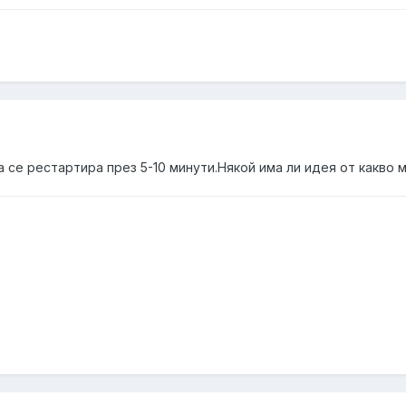
а се рестартира през 5-10 минути.Някой има ли идея от какво 