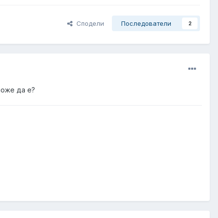
Сподели
Последователи
2
може да е?