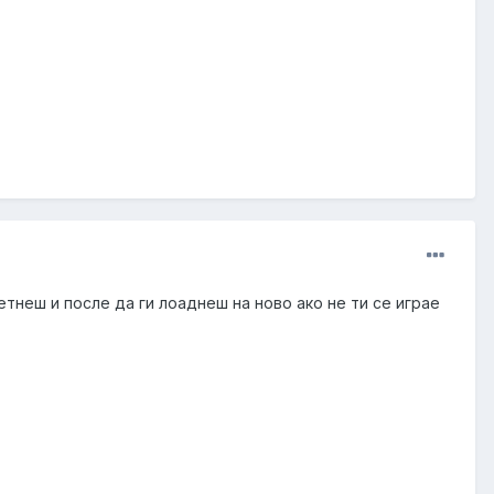
сетнеш и после да ги лоаднеш на ново ако не ти се играе