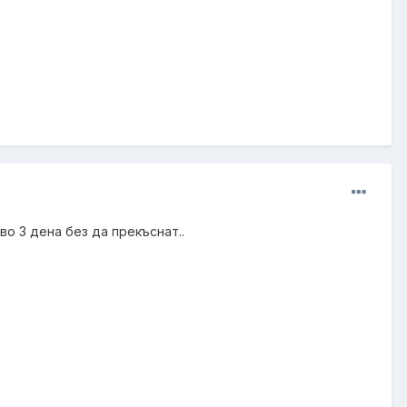
иво 3 дена без да прекъснат..