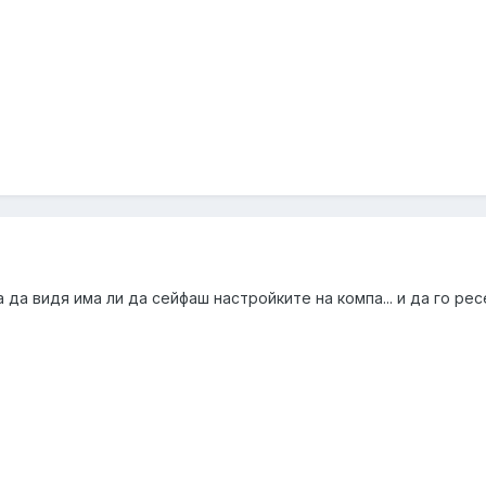
а да видя има ли да сейфаш настройките на компа... и да го ре