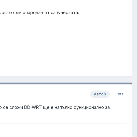
росто съм очарован от сапунерката.
Автор
ако се сложи DD-WRT ще е напълно функционално за