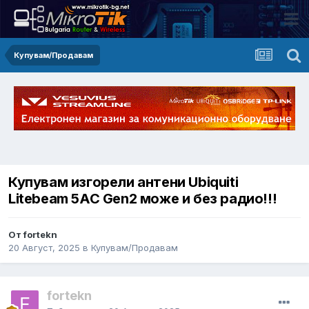
Купувам/Продавам
Купувам изгорели антени Ubiquiti
Litebeam 5AC Gen2 може и без радио!!!
От fortekn
20 Август, 2025
в
Купувам/Продавам
fortekn