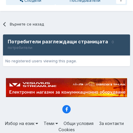
Сподели
Последователи
1
Върнете се назад
Потребители разглеждащи страницата
0
потребители
No registered users viewing this page.
Избор на език
Теми
Общи условия
За контакти
Cookies