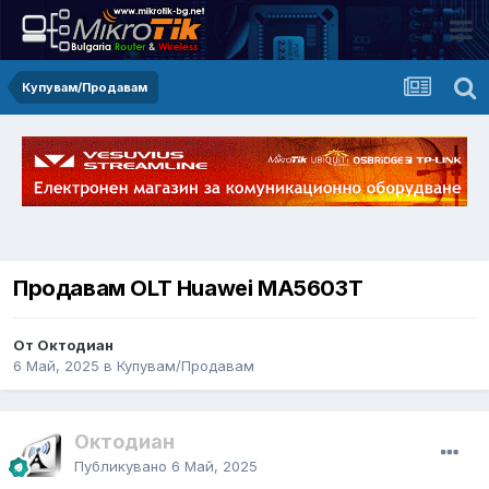
Купувам/Продавам
Продавам OLT Huawei MA5603T
От Октодиан
6 Май, 2025
в
Купувам/Продавам
Октодиан
Публикувано
6 Май, 2025