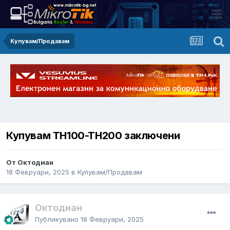
Купувам/Продавам
Купувам TH100-TH200 заключени
От Октодиан
18 Февруари, 2025
в
Купувам/Продавам
Октодиан
Публикувано
18 Февруари, 2025