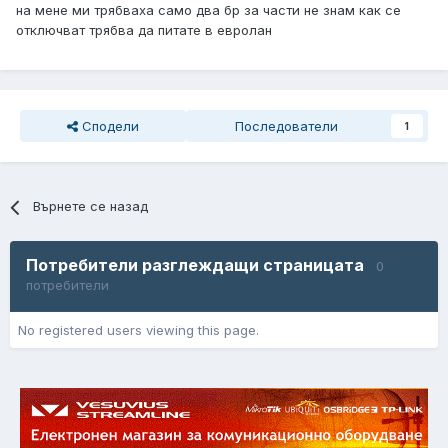
на мене ми трябваха само два бр за части не знам как се
отключват трябва да питате в евролан
Сподели
Последователи
1
Върнете се назад
Потребители разглеждащи страницата
0
потребители
No registered users viewing this page.