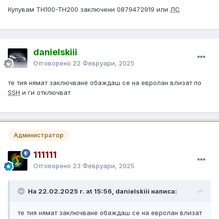
Купувам TH100-TH200 заключени 0879472919 или
ЛС
danielskiii
Отговорено
22 Февруари, 2025
те тия нямат заключване обаждаш се на евролан влизат по
SSH
и ги отключват
Администратор
111111
Отговорено
23 Февруари, 2025
На 22.02.2025 г. at 15:56, danielskiii написа:
те тия нямат заключване обаждаш се на евролан влизат