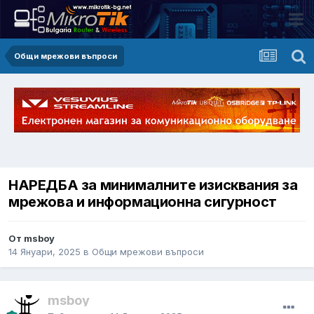
Общи мрежови въпроси
НАРЕДБА за минималните изисквания за
мрежова и информационна сигурност
От msboy
14 Януари, 2025
в
Общи мрежови въпроси
msboy