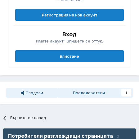
Регистрация на нов акаунт
Вход
Имате акаунт? Впишете се оттук.
Вписване
Сподели
Последователи
1
Върнете се назад
Потребители разглеждащи страницата
0