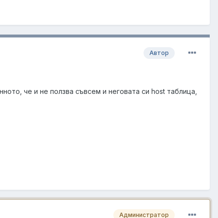
Автор
ното, че и не ползва съвсем и неговата си host таблица,
Администратор