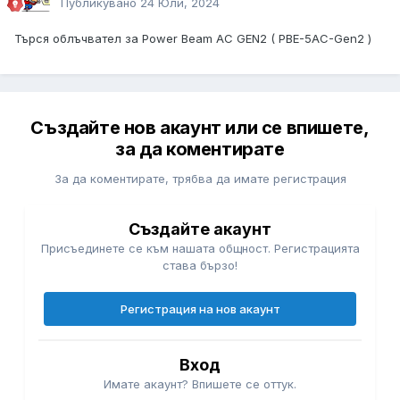
Публикувано
24 Юли, 2024
Търся облъчвател за Power Beam AC GEN2 ( PBE-5AC-Gen2 )
Създайте нов акаунт или се впишете,
за да коментирате
За да коментирате, трябва да имате регистрация
Създайте акаунт
Присъединете се към нашата общност. Регистрацията
става бързо!
Регистрация на нов акаунт
Вход
Имате акаунт? Впишете се оттук.