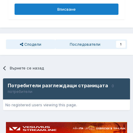
Вписване
Сподели
Последователи
1
Върнете се назад
Потребители разглеждащи страницата
0
потребители
No registered users viewing this page.