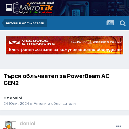
Антени и облъчватели
Търся облъчвател за PowerBeam AC
GEN2
От donioi
24 Юли, 2024
в
Антени и облъчватели
donioi