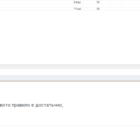
рвото правило е достатъчно,