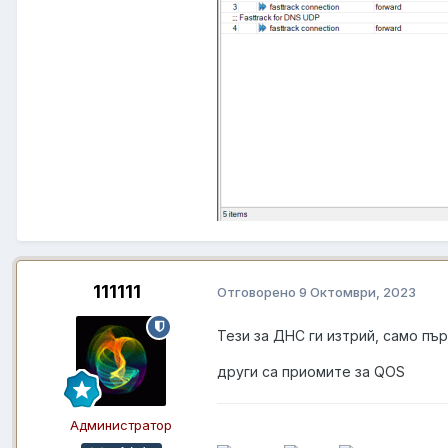
111111
Отговорено
9 Октомври, 2023
Тези за ДНС ги изтрий, само пъ
други са приомите за QOS
Администратор