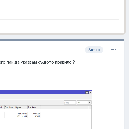
Автор
него пак да указвам същото правило ?