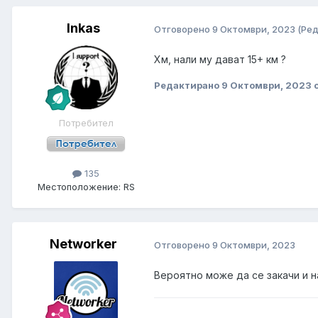
Inkas
Отговорено
9 Октомври, 2023
(Ре
Хм, нали му дават 15+ км ?
Редактирано
9 Октомври, 2023
о
Потребител
135
Местоположение:
RS
Networker
Отговорено
9 Октомври, 2023
Вероятно може да се закачи и на