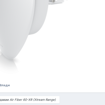
 Влади
авам Air Fiber 60-XR (Xtream Range)