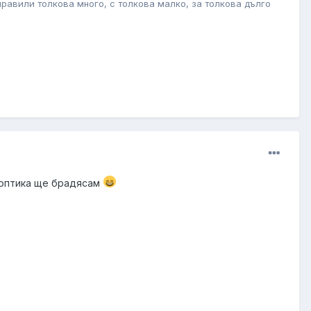
правили толкова много, с толкова малко, за толкова дълго
ат оптика ще брадясам