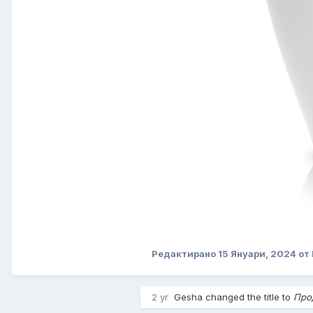
Редактирано
15 Януари, 2024
от
2 yr
Gesha changed the title to
Прод