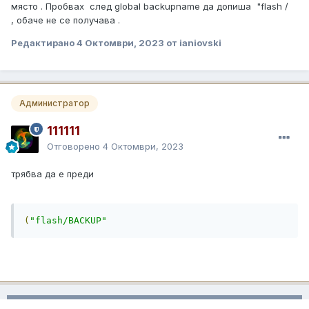
място . Пробвах след global backupname да допиша "flash /
, обаче не се получава .
Редактирано
4 Октомври, 2023
от ianiovski
Администратор
111111
Отговорено
4 Октомври, 2023
трябва да е преди
(
"flash/BACKUP"