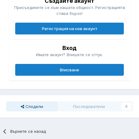
Създайте акаунт
Присъединете се към нашата общност. Регистрацията
става бързо!
Регистрация на нов акаунт
Вход
Имате акаунт? Впишете се оттук.
Вписване
Сподели
Последователи
0
Върнете се назад