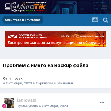
Скриптове и Упътвания
Проблем с името на Backup файла
От ianiovski
4 Октомври, 2023
в
Скриптове и Упътвания
ianiovski
Публикувано
4 Октомври, 2023