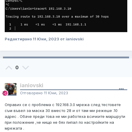
Редактирано
11 Юни, 2023
от ianiovski
0
ianiovski
Отговорено
11 Юни, 2023
Оправих се с проблема с 192.168.3.0 мрежа след тестовете
съм въвел за маска 30 вместо 28 и от там ми режеше .10
адрес . Обаче преди това не ми работеха всичките маршрути
при положение ,че нищо не бях пипал по настройките на
мрежата .