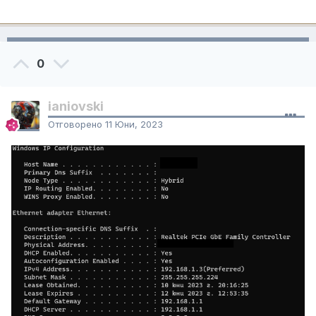
0
ianiovski
Отговорено
11 Юни, 2023