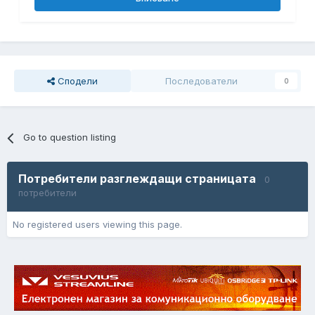
Сподели
Последователи
0
Go to question listing
Потребители разглеждащи страницата
0
потребители
No registered users viewing this page.