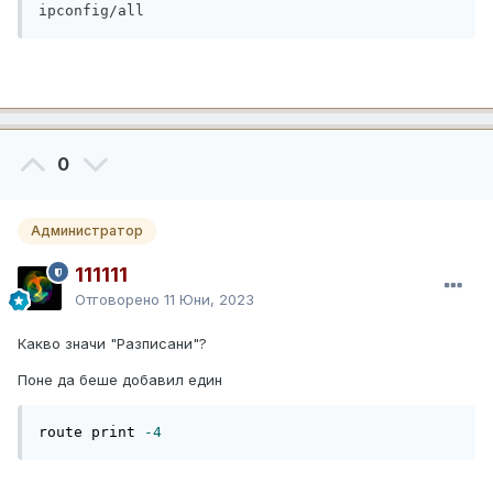
ipconfig/all
0
Администратор
111111
Отговорено
11 Юни, 2023
Какво значи "Разписани"?
Поне да беше добавил един
route print 
-4