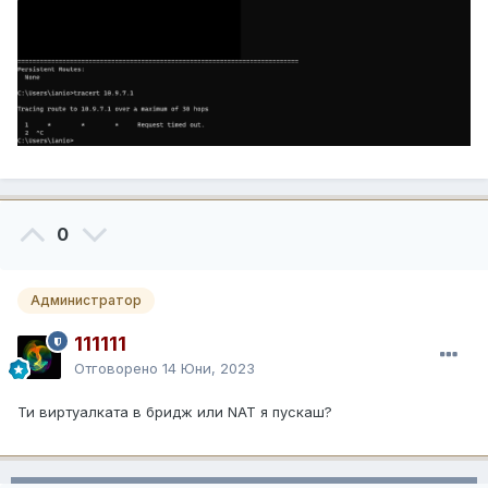
0
Администратор
111111
Отговорено
14 Юни, 2023
Ти виртуалката в бридж или NAT я пускаш?