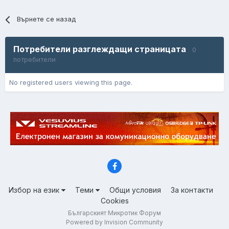
Върнете се назад
Потребители разглеждащи страницата
0
потребители
No registered users viewing this page.
Избор на език
Теми
Общи условия
За контакти
Cookies
Българският Микротик Форум
Powered by Invision Community