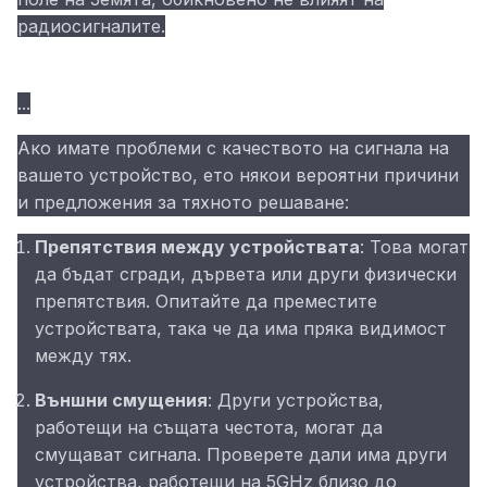
радиосигналите.
...
Ако имате проблеми с качеството на сигнала на
вашето устройство, ето някои вероятни причини
и предложения за тяхното решаване:
Препятствия между устройствата
: Това могат
да бъдат сгради, дървета или други физически
препятствия. Опитайте да преместите
устройствата, така че да има пряка видимост
между тях.
Външни смущения
: Други устройства,
работещи на същата честота, могат да
смущават сигнала. Проверете дали има други
устройства, работещи на 5GHz близо до