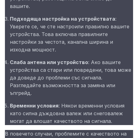
вашите.
Подходяща настройка на устройствата
:
Уверете се, че сте настроили правилно вашите
устройства. Това включва правилните
настройки за честота, канална ширина и
изходна мощност.
Слаба антена или устройство
: Ако вашите
устройства са стари или повредени, това може
да доведе до проблеми със сигнала.
Разгледайте възможността за замяна или
ъпгрейд.
Временни условия
: Някои временни условия
като силна дъждовна валеж или снеговалеж
могат да влошат качеството на сигнала.
В повечето случаи, проблемите с качеството на