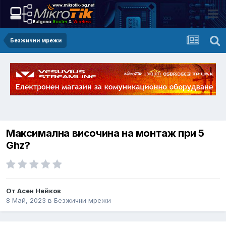
Безжични мрежи
Максимална височина на монтаж при 5
Ghz?
От Асен Нейков
8 Май, 2023
в
Безжични мрежи