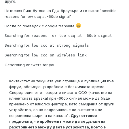
друго.
Натиснах Бинг бутона на Едж браузъра и го питах "possible
reasons for low ccq at -60db signal"
После го преведох с google translate
Searching for:
reasons for low ccq at -60db signal
Searching for:
low ccq at strong signals
Searching for:
low ccq on wireless link
Generating answers for you…
Контекстът на текущата уеб страница е публикация във
форум, обсъждаща проблем с безжичната мрежа.
Според един от отговорите ниското CCQ (качество на
клиентската връзка) при -60db сигнал може да бъде
причинено от няколко фактора, като смущения от други
устройства, лошо подравняване на антената или
неправилна ширина на канала
1. Друг отговор
предполага, че проблемът може да се дължи на
разстоянието между двете устройства, което е