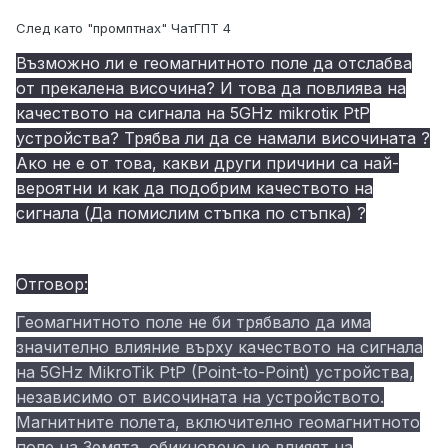
След като "промптнах" ЧатГПТ 4
Възможно ли е геомагнитното поле да отслабва
от прекалена височина? И това да повлиява на
качеството на сигнала на 5GHz mikrotiк PtP
устройства? Трябва ли да се намали височината ?
Ако не е от това, какви други причини са най-
вероятни и как да подобрим качеството на
сигнала (Да помислим стъпка по стъпка) ?
Отговор:
Геомагнитното поле не би трябвало да има
значително влияние върху качеството на сигнала
на 5GHz MikroTik PtP (Point-to-Point) устройства,
независимо от височината на устройството.
Магнитните полета, включително геомагнитното
поле на Земята, обикновено не влияят на