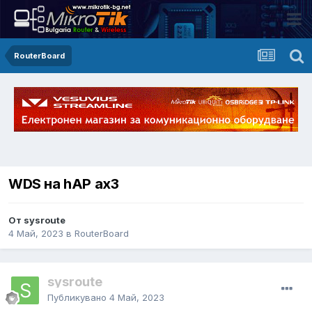
RouterBoard
WDS на hAP ax3
От sysroute
4 Май, 2023
в
RouterBoard
sysroute
Публикувано
4 Май, 2023