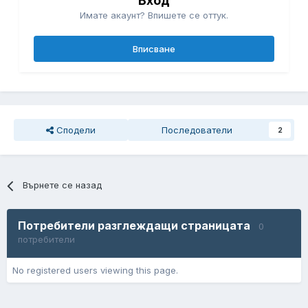
Вход
Имате акаунт? Впишете се оттук.
Вписване
Сподели
Последователи
2
Върнете се назад
Потребители разглеждащи страницата
0
потребители
No registered users viewing this page.