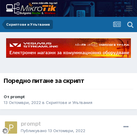
Скриптове и Упътвания
Поредно питане за скрипт
От prompt
13 Октомври, 2022
в
Скриптове и Упътвания
prompt
Публикувано
13 Октомври, 2022