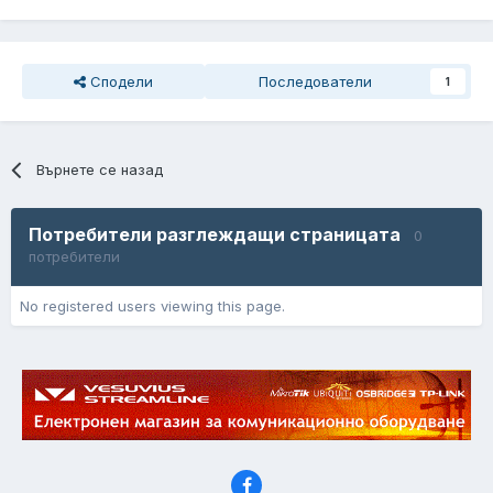
Сподели
Последователи
1
Върнете се назад
Потребители разглеждащи страницата
0
потребители
No registered users viewing this page.