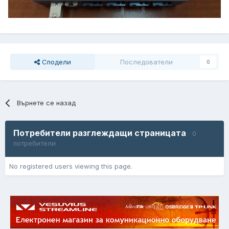
Сподели
Последователи
0
Върнете се назад
Потребители разглеждащи страницата
0
потребители
No registered users viewing this page.