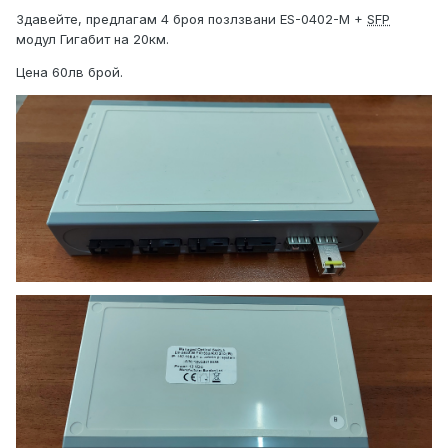
Здавейте, предлагам 4 броя позлзвани ES-0402-M +
SFP
модул Гигабит на 20км.
Цена 60лв брой.