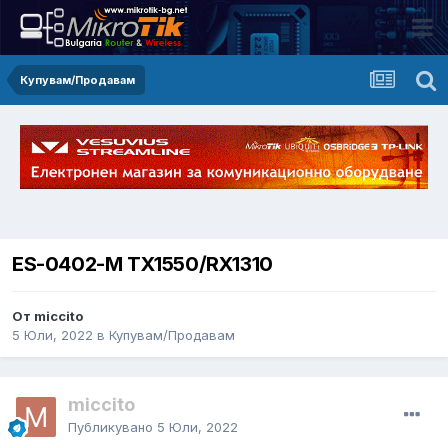
Купувам/Продавам
ES-0402-M TX1550/RX1310
От miccito
5 Юли, 2022
в
Купувам/Продавам
miccito
Публикувано
5 Юли, 2022