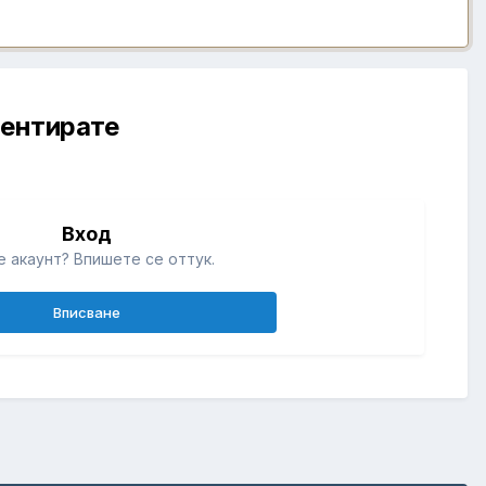
ментирате
Вход
 акаунт? Впишете се оттук.
Вписване