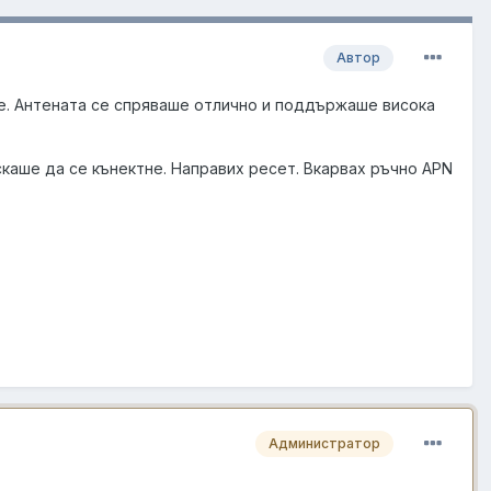
Автор
е. Антената се спряваше отлично и поддържаше висока
скаше да се кънектне. Направих ресет. Вкарвах ръчно APN
Администратор