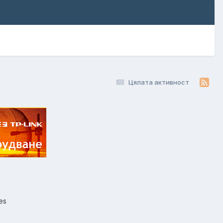
Цялата активност
es