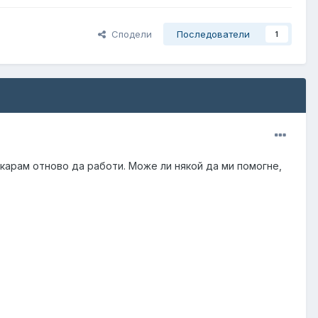
Сподели
Последователи
1
дкарам отново да работи. Може ли някой да ми помогне,