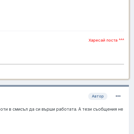
Харесай поста ^^^
Автор
боти в смисъл да си върши работата. А тези съобщения не