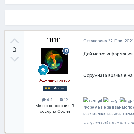
111111
Отговорено
27 Юли, 2021
0
Дай малко информация 
Форумната врачка е на 
Администратор
6.8k
12
Местоположение:
В
Форумът е за взаимопом
северна София
RB951Ui-2HnD / RBD25GR-5HPAC
ɹɐǝɥ uɐɔ noʎ ǝɹoɯ ǝɥʇ 'ǝɯ